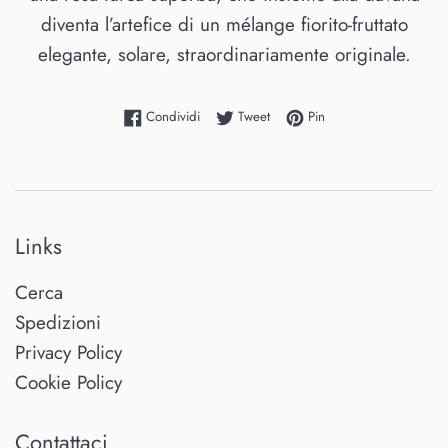
diventa l’artefice di un mélange fiorito-fruttato
elegante, solare, straordinariamente originale.
Condividi su Facebook
Twitta su Twitter
Pinna su Pinterest
Condividi
Tweet
Pin
Links
Cerca
Spedizioni
Privacy Policy
Cookie Policy
Contattaci