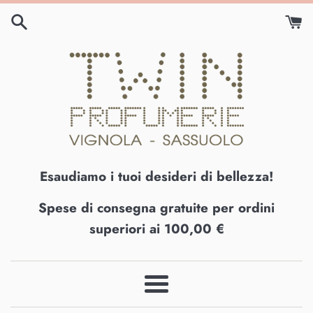
Vai
direttamente
ai
contenuti
Esaudiamo i tuoi desideri di bellezza!
Spese di consegna gratuite per ordini
superiori ai 100,00 €
Menu