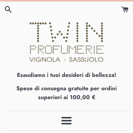
Vai
direttamente
ai
contenuti
Esaudiamo i tuoi desideri di bellezza!
Spese di consegna gratuite per ordini
superiori ai 100,00 €
Menu