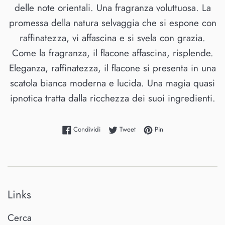
delle note orientali. Una fragranza voluttuosa. La
promessa della natura selvaggia che si espone con
raffinatezza, vi affascina e si svela con grazia.
Come la fragranza, il flacone affascina, risplende.
Eleganza, raffinatezza, il flacone si presenta in una
scatola bianca moderna e lucida. Una magia quasi
ipnotica tratta dalla ricchezza dei suoi ingredienti.
Condividi su Facebook
Twitta su Twitter
Pinna su Pinterest
Condividi
Tweet
Pin
Links
Cerca