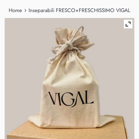
›
Home
Inseparabili FRESCO+FRESCHISSIMO VIGAL