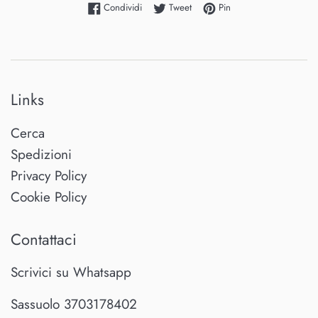
Condividi su Facebook
Twitta su Twitter
Pinna su Pinterest
Condividi
Tweet
Pin
Links
Cerca
Spedizioni
Privacy Policy
Cookie Policy
Contattaci
Scrivici su Whatsapp
Sassuolo 3703178402