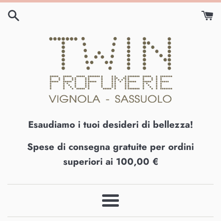
Vai
direttamente
ai
contenuti
Esaudiamo i tuoi desideri di bellezza!
Spese di consegna gratuite per ordini
superiori ai 100,00 €
Menu