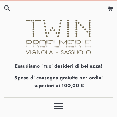
Vai
direttamente
ai
contenuti
Esaudiamo i tuoi desideri di bellezza!
Spese di consegna gratuite per ordini
superiori ai 100,00 €
Menu