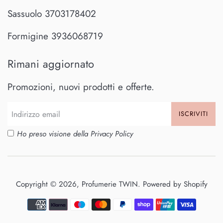
Sassuolo 3703178402
Formigine 3936068719
Rimani aggiornato
Promozioni, nuovi prodotti e offerte.
ISCRIVITI
Ho preso visione della
Privacy Policy
Copyright © 2026,
Profumerie TWIN
. Powered by Shopify
Modalità
di