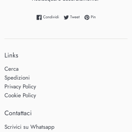
Condividi su Facebook
Twitta su Twitter
Pinna su Pinterest
Condividi
Tweet
Pin
Links
Cerca
Spedizioni
Privacy Policy
Cookie Policy
Contattaci
Scrivici su Whatsapp