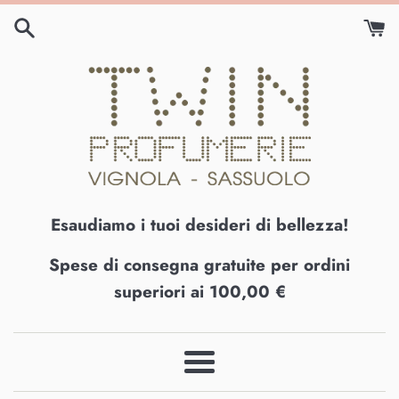
Vai
direttamente
ai
contenuti
Esaudiamo i tuoi desideri di bellezza!
Spese di consegna gratuite per ordini
superiori ai 100,00 €
Menu