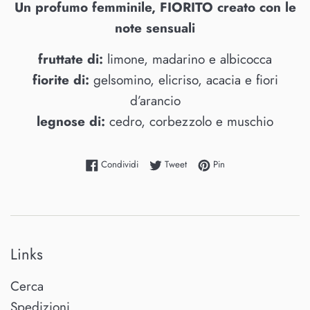
Un profumo femminile, FIORITO creato con le
note sensuali
fruttate di:
limone, madarino e albicocca
fiorite di:
gelsomino, elicriso, acacia e fiori
d’arancio
legnose di:
cedro, corbezzolo e muschio
Condividi su Facebook
Twitta su Twitter
Pinna su Pinterest
Condividi
Tweet
Pin
Links
Cerca
Spedizioni