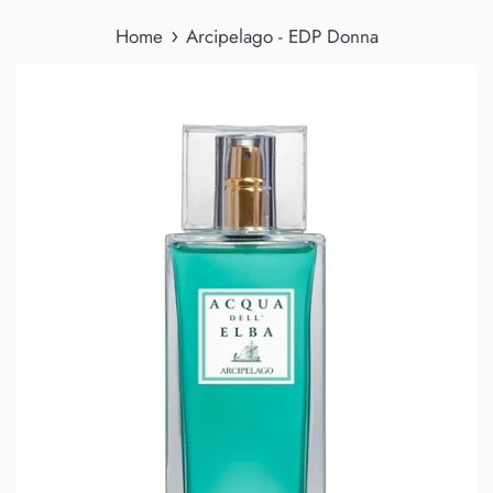
›
Home
Arcipelago - EDP Donna